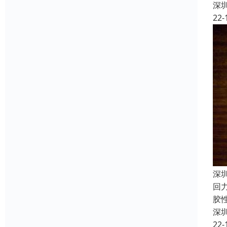
深
22-
深
回
胶
深
22-