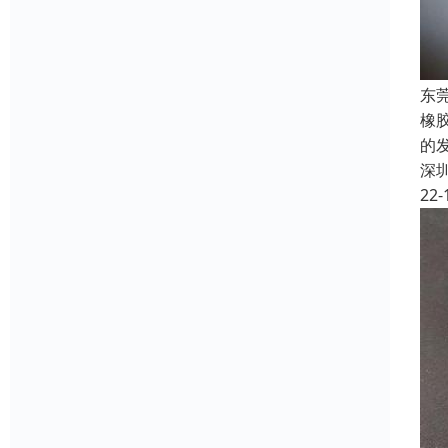
东
橡
的
深
22-