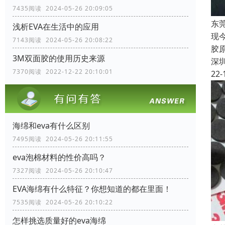
7435阅读 2024-05-26 20:09:05
东
浅析EVA在生活中的应用
现
7143阅读 2024-05-26 20:08:22
胶
3M双面胶的使用历史来源
深
7370阅读 2022-12-22 20:10:01
22-
海绵和eva有什么区别
7495阅读 2024-05-26 20:11:55
eva泡棉材料的性价高吗？
7327阅读 2024-05-26 20:10:47
EVA海绵有什么特征？你想知道的都在里面！
7535阅读 2024-05-26 20:10:22
怎样挑选质量好的eva海绵