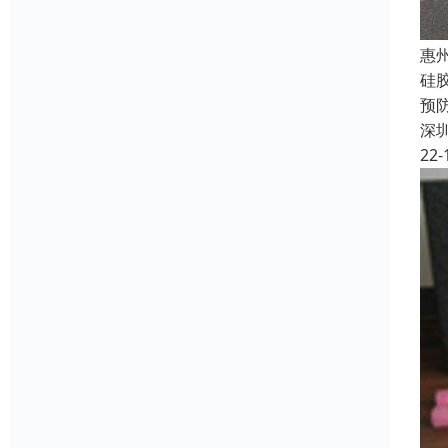
惠
硅
预
深
22-