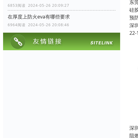
东
6853阅读 2024-05-26 20:09:27
硅
在厚度上防火eva有哪些要求
预
深
6964阅读 2024-05-26 20:08:46
22-
深
阻