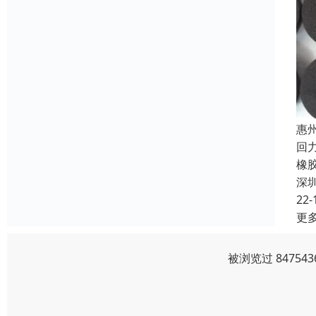
惠
回
橡
深
22-
更
被浏览过 8475