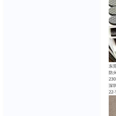
东
防
2
深
22-