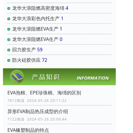
龙华大浪阻燃高密度海绵
4
龙华大浪彩色内托生产
1
龙华大浪阻燃EVA生产
1
龙华大浪阻燃EVA生产
0
回力胶生产
59
防火硅胶供应
72
EVA泡棉、EPE珍珠棉、海绵的区别
7812阅读 2024-05-26 20:11:22
异形EVA制品热压成型的介绍
7122阅读 2024-05-26 20:09:44
EVA橡塑制品的特点