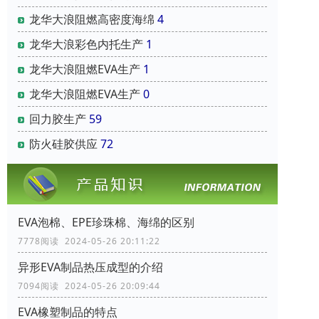
龙华大浪阻燃高密度海绵
4
龙华大浪彩色内托生产
1
龙华大浪阻燃EVA生产
1
龙华大浪阻燃EVA生产
0
回力胶生产
59
防火硅胶供应
72
EVA泡棉、EPE珍珠棉、海绵的区别
7778阅读 2024-05-26 20:11:22
异形EVA制品热压成型的介绍
7094阅读 2024-05-26 20:09:44
EVA橡塑制品的特点