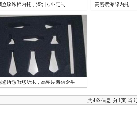
酒盒珍珠棉内托，深圳专业定制
高密度海绵内托
想您所想做您所求，高密度海绵盒生
共4条信息 分1页 当